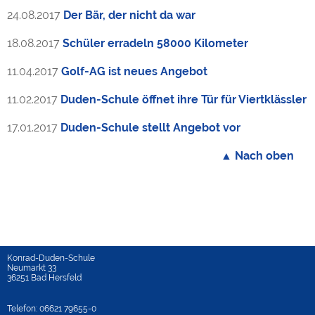
24.08.2017
Der Bär, der nicht da war
18.08.2017
Schüler erradeln 58000 Kilometer
11.04.2017
Golf-AG ist neues Angebot
11.02.2017
Duden-Schule öffnet ihre Tür für Viertklässler
17.01.2017
Duden-Schule stellt Angebot vor
▲ Nach oben
Konrad-Duden-Schule
Neumarkt 33
36251 Bad Hersfeld
Telefon: 06621 79655-0