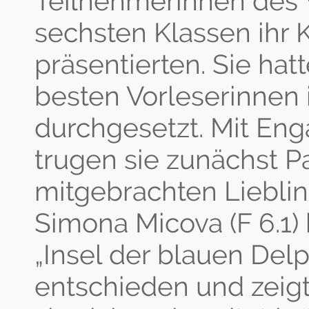
Teilnehmerinnen des 
sechsten Klassen ihr
präsentierten. Sie hatt
besten Vorleserinnen 
durchgesetzt. Mit En
trugen sie zunächst P
mitgebrachten Lieblin
Simona Micova (F 6.1) 
„Insel der blauen Delp
entschieden und zeigt