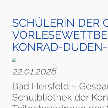
SCHÜLERIN DER G
VORLESEWETTBE
KONRAD-DUDEN-
22.01.2026
Bad Hersfeld – Gespa
Schulbliothek der Ko