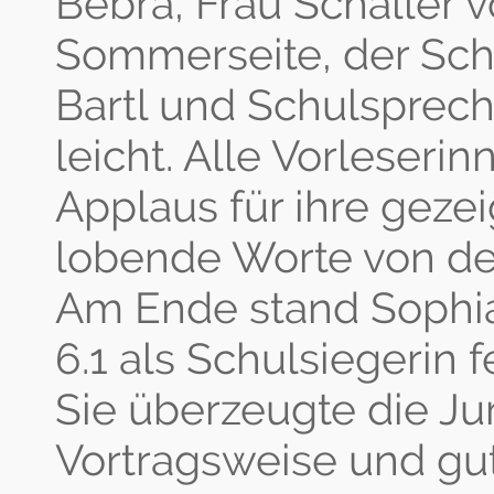
Bebra, Frau Schaller 
Sommerseite, der Schu
Bartl und Schulsprech
leicht. Alle Vorleser
Applaus für ihre geze
lobende Worte von der
Am Ende stand Sophia
6.1 als Schulsiegerin f
Sie überzeugte die Jur
Vortragsweise und gut