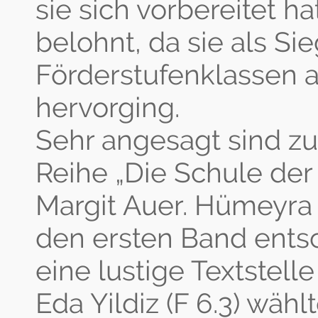
sie sich vorbereitet h
belohnt, da sie als Si
Förderstufenklassen
hervorging.
Sehr angesagt sind zu
Reihe „Die Schule der
Margit Auer. Hümeyra G
den ersten Band ents
eine lustige Textstelle 
Eda Yildiz (F 6.3) wähl