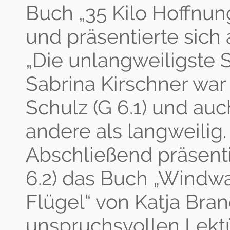
Buch „35 Kilo Hoffnun
und präsentierte sich 
„Die unlangweiligste 
Sabrina Kirschner war
Schulz (G 6.1) und auc
andere als langweilig.
Abschließend präsent
6.2) das Buch „Windw
Flügel“ von Katja Bra
unspruchsvollen Lektü