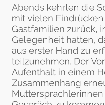
Abends kehrten die S
mit vielen Eindrücken
Gastfamilien zurück, i
Gelegenheit hatten, d
aus erster Hand zu er
teilzunehmen. Der Vo
Aufenthalt in einem H
Zusammenhang erneut 
Muttersprachlerinnen
Gespräch zu kommen 