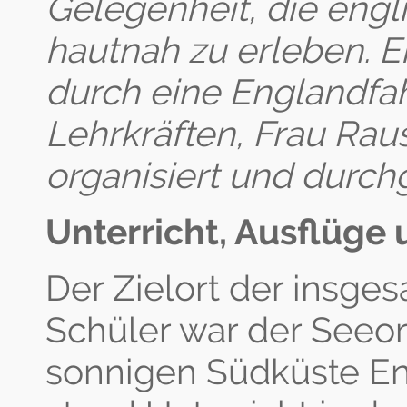
Gelegenheit, die engl
hautnah zu erleben. E
durch eine Englandfah
Lehrkräften, Frau Rau
organisiert und durch
Unterricht, Ausflüge
Der Zielort der insge
Schüler war der Seeor
sonnigen Südküste En