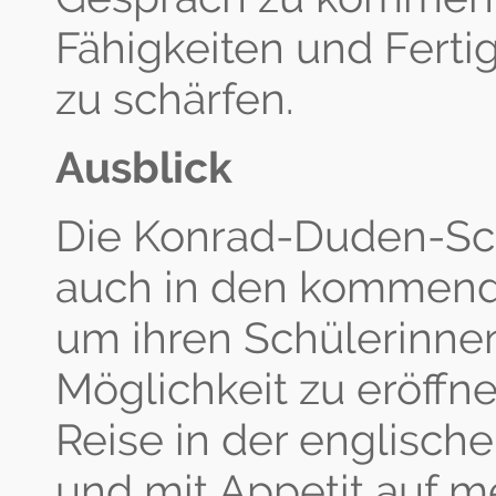
Fähigkeiten und Fertig
zu schärfen.
Ausblick
Die Konrad-Duden-Sch
auch in den kommende
um ihren Schülerinne
Möglichkeit zu eröffne
Reise in der englisc
und mit Appetit auf 