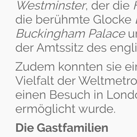
Westminster
, der die
die berühmte Glocke
Buckingham Palace
u
der Amtssitz des engl
Zudem konnten sie ein
Vielfalt der Weltmetro
einen Besuch in Lon
ermöglicht wurde.
Die Gastfamilien