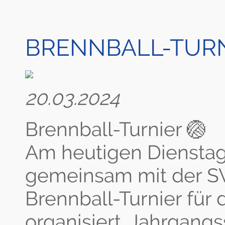
BRENNBALL-TURNI
20.03.2024
Brennball-Turnier 🏐
Am heutigen Dienstag 
gemeinsam mit der SV
Brennball-Turnier für
organisiert. Jahrgangs