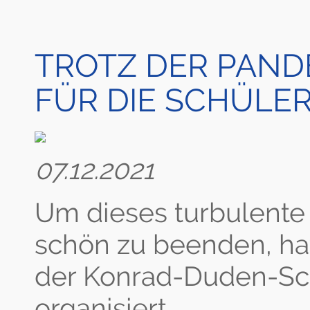
TROTZ DER PAND
FÜR DIE SCHÜLER
07.12.2021
Um dieses turbulente 
schön zu beenden, hat
der Konrad-Duden-Sch
organisiert.